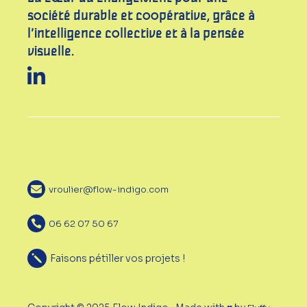
société durable et coopérative, grâce à
l’intelligence collective et à la pensée
visuelle.
vroulier@flow-indigo.com
06 62 07 50 67
Faisons pétiller vos projets !